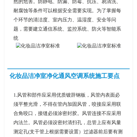
然的危害。防静电、防漏、防霉、抗压、易清洗、
耐腐蚀等条件可以根据安全需要实现。为了掌握每
个环节的清洁度、室内压力、温湿度、安全等问
题，需要建立通信系统、监控系统、防火等智能系
统
化妆品洁净室净化通风空调系统施工要点
1.风管和部件应采用优质镀辞钢板，风管内表面必
须平整光滑，不得在管内加固风管，咬接应采用联
合角咬口，接缝必须涂密封胶。风管连接不应采用
内法兰。风管必须设密封清扫孔，总管上应有风量
测定孔(支干管上根据需要设置）过滤器前后要有测