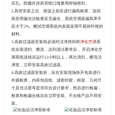
压孔。防爆区排风管咬口缝要用焊锡密封。
2.风管安装之后、保温之前应进行漏风检查。送回
风管用漏光法检查应无漏光，系统空调器漏风率不
应大于2%。擦拭空调系统内表面采用不易掉纤维的
材料。
3.高效过滤器安装前必须对洁净房间和
净化空调
系
统全面清扫、擦洗，达到清洁要求后， 开启净化空
调系统连续试运行12小时以上，再次清扫，擦洗洁
净室，立即安装高效过滤器。
4.高效过滤器安装前，应在安装现场拆开包装进行
外观检查，内容包括纸、滤密封胶、框架、几何尺
寸及光洁度等是否符合设计要求，然后进行检漏，
检查和检漏合格后应立即安装。不合格产品不得安
装。