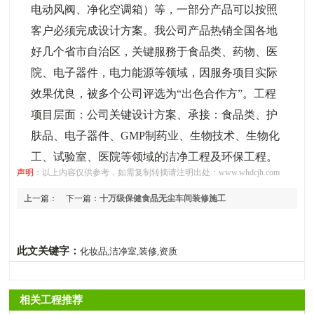
电动风阀、净化空调箱）等，一部分产品可以按照
客户必须完成设计方案。我公司产品热销全国各地
好几个省市自治区，关键服務于食品类、药物、医
院、电子器件，电力能源等领域，因服务项目实际
效果优良，被多个公司评选为“出色合作方”。工程
项目层面：公司关键设计方案、承接：食品类、护
肤品、电子器件、GMP制药业、生物技术、生物化
工、试验室、医院等领域的洁净工程及环保工程。
声明
：以上内容仅供参考，如需复制转摘请注明出处：www.whdcjh.com
上一篇：
下一篇：
十万级保健食品无尘车间装修施工
饮用水无尘厂房设计要求
此文关键字：
化妆品,洁净室,装修,资质
相关工程推荐