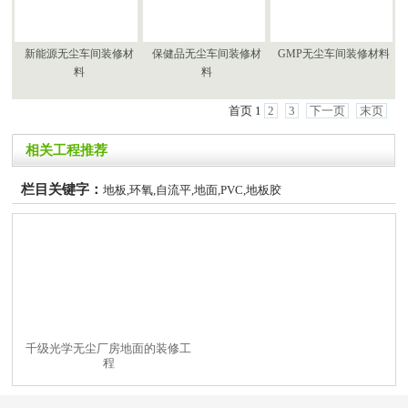
新能源无尘车间装修材
保健品无尘车间装修材
GMP无尘车间装修材料
料
料
首页
1
2
3
下一页
末页
相关工程推荐
栏目关键字：
地板,环氧,自流平,地面,PVC,地板胶
千级光学无尘厂房地面的装修工
程