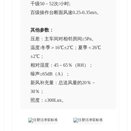
千级50－52次/小时;
百级操作台断面风速0.25-0.35m/s。
其他参数：
压差：主车间对相邻房间≥5Pa。
温度:冬季＞16℃±2℃；夏季＜26℃
±2℃；
相对湿度：45－65％（RH）；
噪声≤65dB（A）；
新风补充量：总送风量的20％－
30％；
照度：≥300Lux。