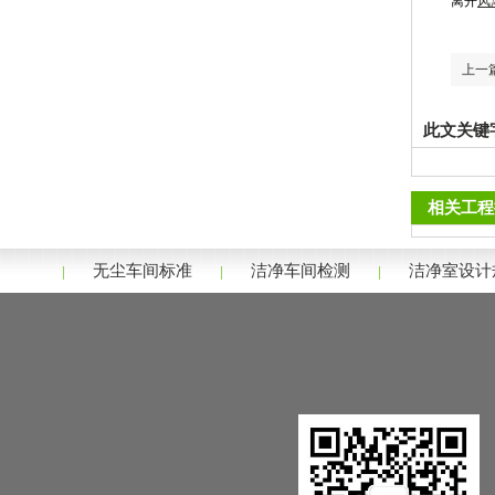
离开
风
上一
此文关键
相关工程
无尘车间标准
洁净车间检测
洁净室设计
|
|
|