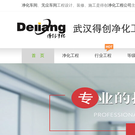
净化车间
、
无尘车间
工程设计、装修、施工是得创
净化工程公司
首 页
净化工程
行业工程
等