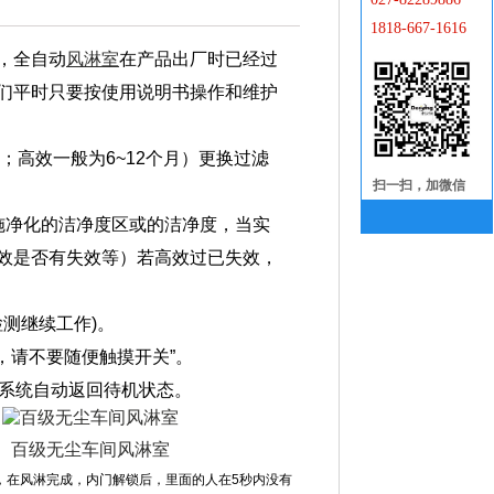
1818-667-1616
，全自动
风淋室
在产品出厂时已经过
们平时只要按使用说明书操作和维护
；高效一般为6~12个月）更换过滤
扫一扫，加微信
施净化的洁净度区或的洁净度，当实
效是否有失效等）若高效过已失效，
测继续工作)。
，请不要随便触摸开关”。
系统自动返回待机状态。
百级无尘车间风淋室
，在风淋完成，内门解锁后，里面的人在5秒内没有