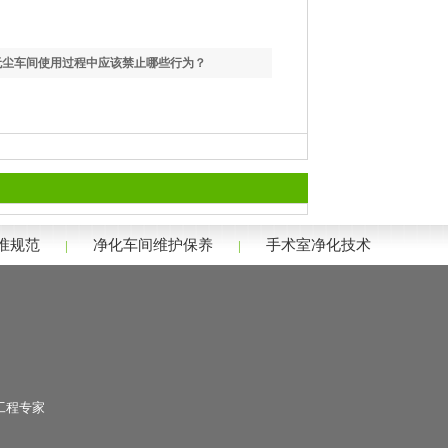
无尘车间使用过程中应该禁止哪些行为？
标准规范
净化车间维护保养
手术室净化技术
|
|
工程专家