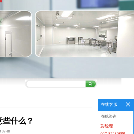
在线客服
在线咨询
意些什么？
彭经理
09:48
027-82289886